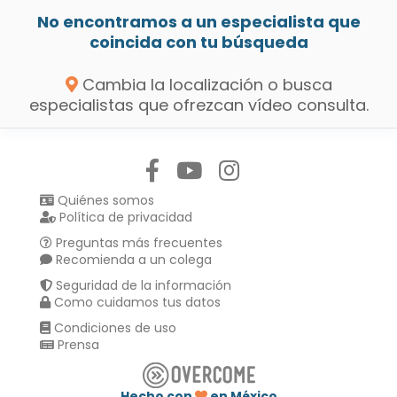
No encontramos a un especialista que
coincida con tu búsqueda
Cambia la localización o busca
especialistas que ofrezcan vídeo consulta.
Síguenos en:
Quiénes somos
Política de privacidad
Preguntas más frecuentes
Recomienda a un colega
Seguridad de la información
Como cuidamos tus datos
Condiciones de uso
Prensa
Hecho con
en México