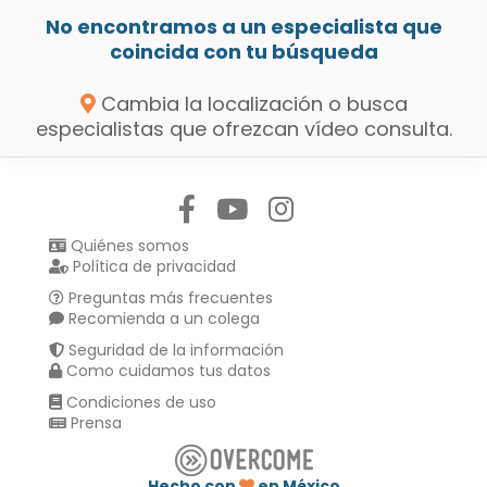
No encontramos a un especialista que
coincida con tu búsqueda
Cambia la localización o busca
especialistas que ofrezcan vídeo consulta.
Síguenos en:
Quiénes somos
Política de privacidad
Preguntas más frecuentes
Recomienda a un colega
Seguridad de la información
Como cuidamos tus datos
Condiciones de uso
Prensa
Hecho con
en México