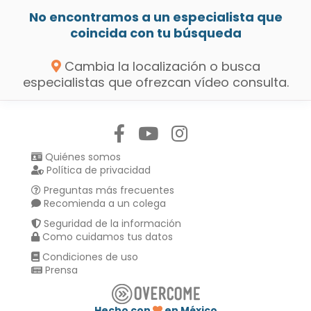
No encontramos a un especialista que
coincida con tu búsqueda
Cambia la localización o busca
especialistas que ofrezcan vídeo consulta.
Síguenos en:
Quiénes somos
Política de privacidad
Preguntas más frecuentes
Recomienda a un colega
Seguridad de la información
Como cuidamos tus datos
Condiciones de uso
Prensa
Hecho con
en México