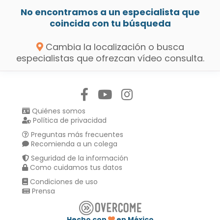
No encontramos a un especialista que
coincida con tu búsqueda
Cambia la localización o busca
especialistas que ofrezcan vídeo consulta.
Síguenos en:
Quiénes somos
Política de privacidad
Preguntas más frecuentes
Recomienda a un colega
Seguridad de la información
Como cuidamos tus datos
Condiciones de uso
Prensa
Hecho con
en México