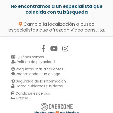
No encontramos a un especialista que
coincida con tu búsqueda
Cambia la localización o busca
especialistas que ofrezcan vídeo consulta.
Síguenos en:
Quiénes somos
Política de privacidad
Preguntas más frecuentes
Recomienda a un colega
Seguridad de la información
Como cuidamos tus datos
Condiciones de uso
Prensa
Hecho con
en México