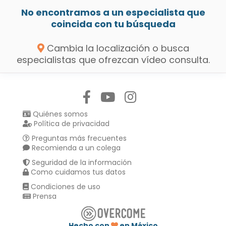
No encontramos a un especialista que
coincida con tu búsqueda
Cambia la localización o busca
especialistas que ofrezcan vídeo consulta.
Síguenos en:
Quiénes somos
Política de privacidad
Preguntas más frecuentes
Recomienda a un colega
Seguridad de la información
Como cuidamos tus datos
Condiciones de uso
Prensa
Hecho con
en México