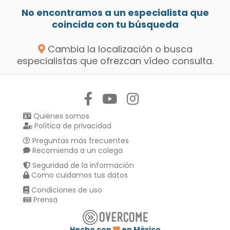
No encontramos a un especialista que
coincida con tu búsqueda
Cambia la localización o busca
especialistas que ofrezcan vídeo consulta.
Síguenos en:
Quiénes somos
Política de privacidad
Preguntas más frecuentes
Recomienda a un colega
Seguridad de la información
Como cuidamos tus datos
Condiciones de uso
Prensa
Hecho con
en México