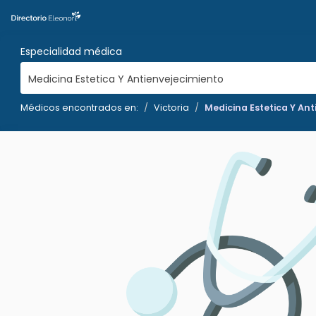
Especialidad médica
Medicina Estetica Y Antienvejecimiento
Médicos encontrados en:
Victoria
Medicina Estetica Y An