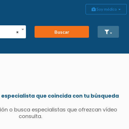
Soy médico
Buscar
×
especialista que coincida con tu búsqueda
ión o busca especialistas que ofrezcan vídeo
consulta.