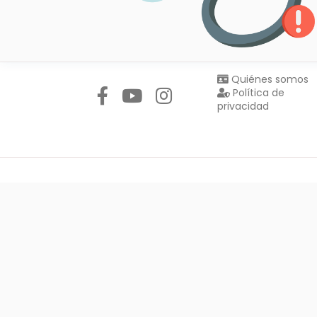
Síguenos en:
Quiénes somos
Política de
privacidad