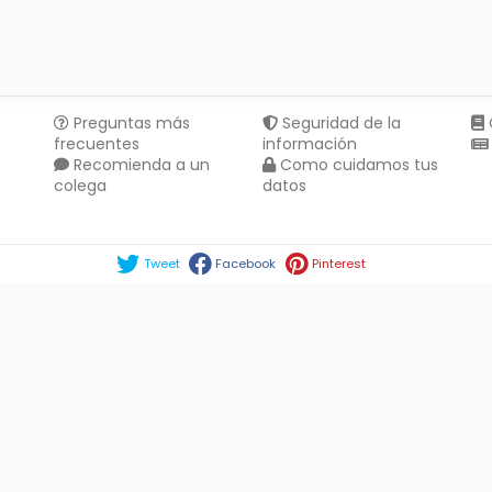
Preguntas más
Seguridad de la
frecuentes
información
Recomienda a un
Como cuidamos tus
colega
datos
Compartir en :
Tweet
Facebook
Pinterest