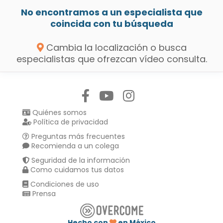
No encontramos a un especialista que
coincida con tu búsqueda
Cambia la localización o busca
especialistas que ofrezcan vídeo consulta.
Síguenos en:
Quiénes somos
Política de privacidad
Preguntas más frecuentes
Recomienda a un colega
Seguridad de la información
Como cuidamos tus datos
Condiciones de uso
Prensa
Hecho con
en México