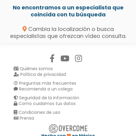
No encontramos a un especialista que
coincida con tu búsqueda
Cambia la localización o busca
especialistas que ofrezcan vídeo consulta.
Síguenos en:
Quiénes somos
Política de privacidad
Preguntas más frecuentes
Recomienda a un colega
Seguridad de la información
Como cuidamos tus datos
Condiciones de uso
Prensa
Hecho con
en México