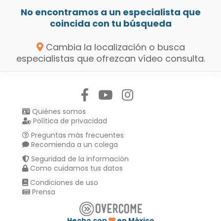
No encontramos a un especialista que
coincida con tu búsqueda
Cambia la localización o busca
especialistas que ofrezcan vídeo consulta.
Síguenos en:
Quiénes somos
Política de privacidad
Preguntas más frecuentes
Recomienda a un colega
Seguridad de la información
Como cuidamos tus datos
Condiciones de uso
Prensa
Hecho con
en México