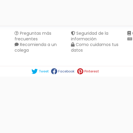
Preguntas más
Seguridad de la
frecuentes
información
Recomienda a un
Como cuidamos tus
colega
datos
Compartir en :
Tweet
Facebook
Pinterest