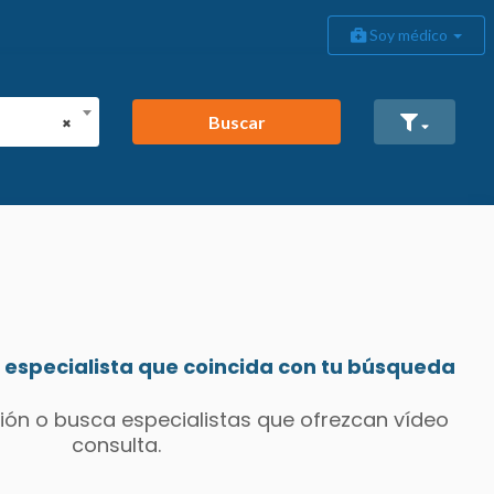
Soy médico
Buscar
×
especialista que coincida con tu búsqueda
ión o busca especialistas que ofrezcan vídeo
consulta.