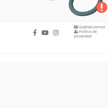
Síguenos en:
Quiénes somos
Política de
privacidad