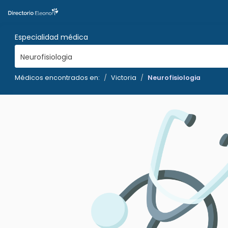
Especialidad médica
Neurofisiologia
Médicos encontrados en:
Victoria
Neurofisiologia