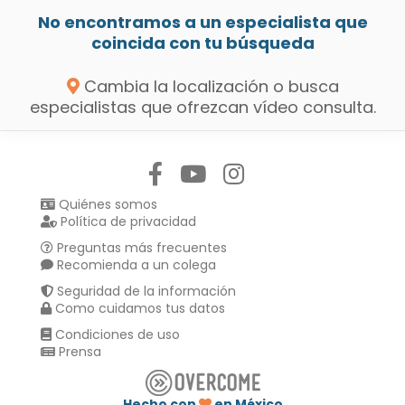
No encontramos a un especialista que
coincida con tu búsqueda
Cambia la localización o busca
especialistas que ofrezcan vídeo consulta.
Síguenos en:
Quiénes somos
Política de privacidad
Preguntas más frecuentes
Recomienda a un colega
Seguridad de la información
Como cuidamos tus datos
Condiciones de uso
Prensa
Hecho con
en México