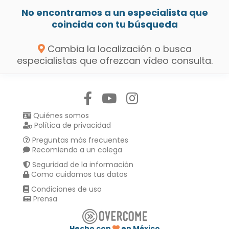
No encontramos a un especialista que
coincida con tu búsqueda
Cambia la localización o busca
especialistas que ofrezcan vídeo consulta.
Síguenos en:
Quiénes somos
Política de privacidad
Preguntas más frecuentes
Recomienda a un colega
Seguridad de la información
Como cuidamos tus datos
Condiciones de uso
Prensa
Hecho con
en México