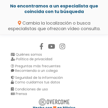
No encontramos a un especialista que
coincida con tu búsqueda
Cambia la localización o busca
especialistas que ofrezcan vídeo consulta.
Síguenos en:
Quiénes somos
Política de privacidad
Preguntas más frecuentes
Recomienda a un colega
Seguridad de la información
Como cuidamos tus datos
Condiciones de uso
Prensa
Hecho con
en México