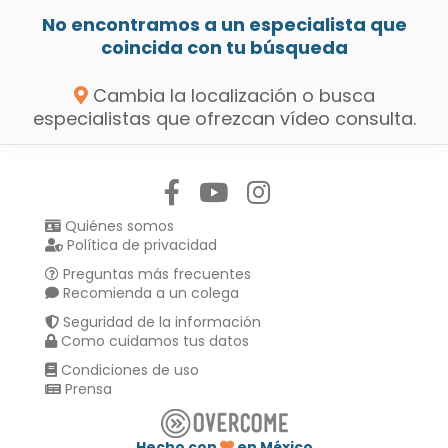
No encontramos a un especialista que
coincida con tu búsqueda
Cambia la localización o busca
especialistas que ofrezcan vídeo consulta.
Síguenos en:
Quiénes somos
Política de privacidad
Preguntas más frecuentes
Recomienda a un colega
Seguridad de la información
Como cuidamos tus datos
Condiciones de uso
Prensa
Hecho con
en México