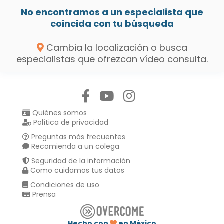
No encontramos a un especialista que
coincida con tu búsqueda
Cambia la localización o busca
especialistas que ofrezcan vídeo consulta.
Síguenos en:
Quiénes somos
Política de privacidad
Preguntas más frecuentes
Recomienda a un colega
Seguridad de la información
Como cuidamos tus datos
Condiciones de uso
Prensa
Hecho con
en México