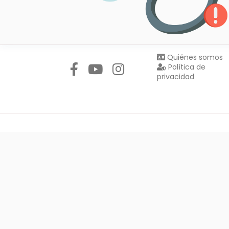
Síguenos en:
Quiénes somos
Política de
privacidad