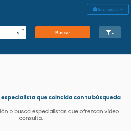
Soy médico
Buscar
×
especialista que coincida con tu búsqueda
ión o busca especialistas que ofrezcan vídeo
consulta.