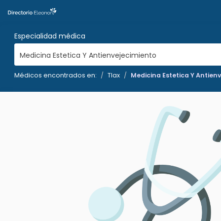
Especialidad médica
Medicina Estetica Y Antienvejecimiento
Médicos encontrados en:
Tlax
Medicina Estetica Y Antien