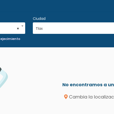
Ciudad
×
Tlax
vejecimiento
No encontramos a un 
Cambia la localizac