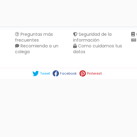
Preguntas más
Seguridad de la
frecuentes
información
Recomienda a un
Como cuidamos tus
colega
datos
Compartir en :
Tweet
Facebook
Pinterest