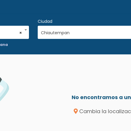
Ciudad
×
Chiautempan
mana
No encontramos a un 
Cambia la localizac