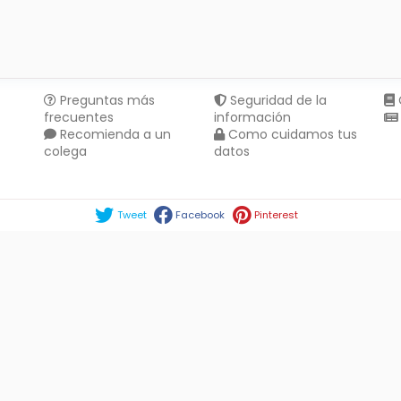
Preguntas más
Seguridad de la
frecuentes
información
Recomienda a un
Como cuidamos tus
colega
datos
Compartir en :
Tweet
Facebook
Pinterest