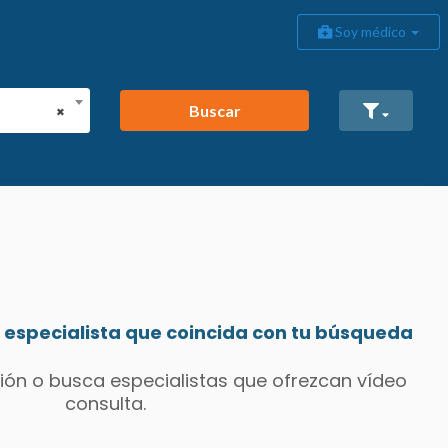
Soy médico
Buscar
×
especialista que coincida con tu búsqueda
ión o busca especialistas que ofrezcan vídeo
consulta.