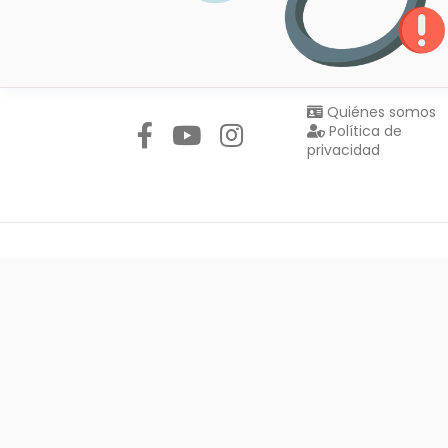
Síguenos en:
Quiénes somos
Política de
privacidad