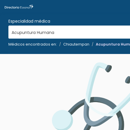
Especialidad médica
Acupuntura Humana
Médicos encontrados en:
Chiautempan
Acupuntura Hu