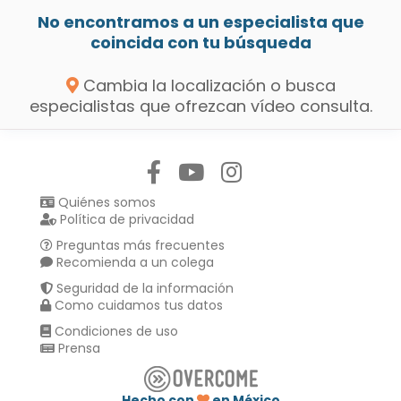
No encontramos a un especialista que
coincida con tu búsqueda
Cambia la localización o busca
especialistas que ofrezcan vídeo consulta.
Síguenos en:
Quiénes somos
Política de privacidad
Preguntas más frecuentes
Recomienda a un colega
Seguridad de la información
Como cuidamos tus datos
Condiciones de uso
Prensa
Hecho con
en México