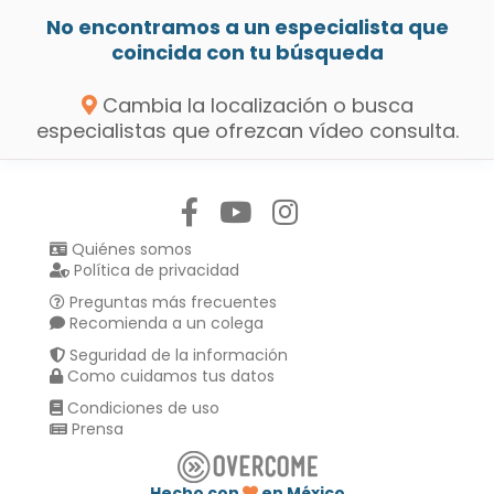
No encontramos a un especialista que
coincida con tu búsqueda
Cambia la localización o busca
especialistas que ofrezcan vídeo consulta.
Síguenos en:
Quiénes somos
Política de privacidad
Preguntas más frecuentes
Recomienda a un colega
Seguridad de la información
Como cuidamos tus datos
Condiciones de uso
Prensa
Hecho con
en México