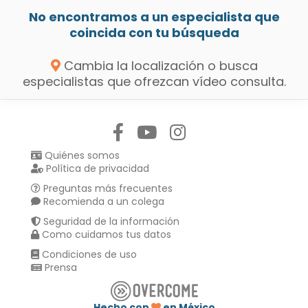
No encontramos a un especialista que
coincida con tu búsqueda
Cambia la localización o busca
especialistas que ofrezcan vídeo consulta.
Síguenos en:
Quiénes somos
Política de privacidad
Preguntas más frecuentes
Recomienda a un colega
Seguridad de la información
Como cuidamos tus datos
Condiciones de uso
Prensa
Hecho con
en México