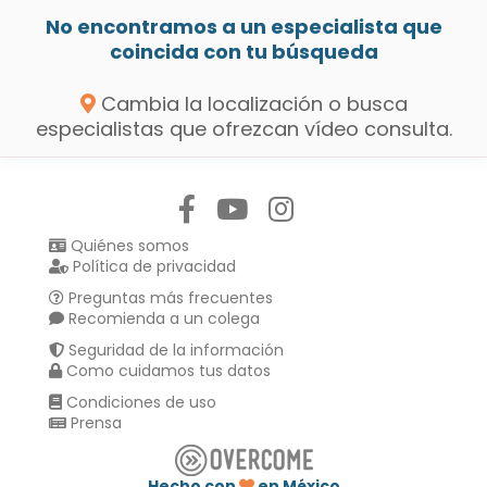
No encontramos a un especialista que
coincida con tu búsqueda
Cambia la localización o busca
especialistas que ofrezcan vídeo consulta.
Síguenos en:
Quiénes somos
Política de privacidad
Preguntas más frecuentes
Recomienda a un colega
Seguridad de la información
Como cuidamos tus datos
Condiciones de uso
Prensa
Hecho con
en México