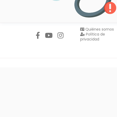
Síguenos en:
Quiénes somos
Política de
privacidad