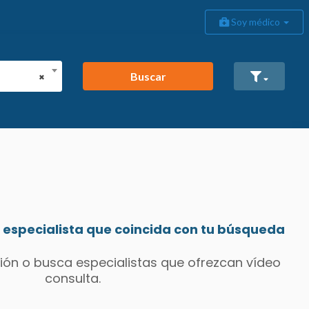
Soy médico
Buscar
×
especialista que coincida con tu búsqueda
ión o busca especialistas que ofrezcan vídeo
consulta.