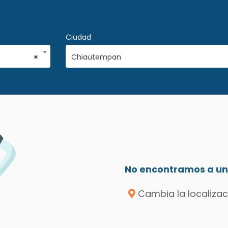
Ciudad
×
Chiautempan
No encontramos a un 
Cambia la localizac