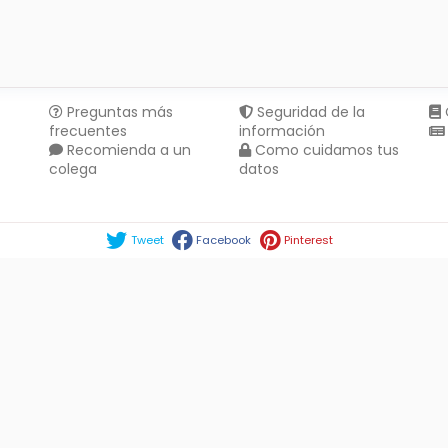
Preguntas más
Seguridad de la
frecuentes
información
Recomienda a un
Como cuidamos tus
colega
datos
Compartir en :
Tweet
Facebook
Pinterest