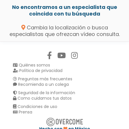
No encontramos a un especialista que
coincida con tu búsqueda
Cambia la localización o busca
especialistas que ofrezcan vídeo consulta.
Síguenos en:
Quiénes somos
Política de privacidad
Preguntas más frecuentes
Recomienda a un colega
Seguridad de la información
Como cuidamos tus datos
Condiciones de uso
Prensa
Hecho con
en México