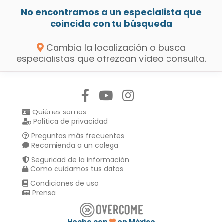
No encontramos a un especialista que
coincida con tu búsqueda
Cambia la localización o busca
especialistas que ofrezcan vídeo consulta.
Síguenos en:
Quiénes somos
Política de privacidad
Preguntas más frecuentes
Recomienda a un colega
Seguridad de la información
Como cuidamos tus datos
Condiciones de uso
Prensa
Hecho con
en México