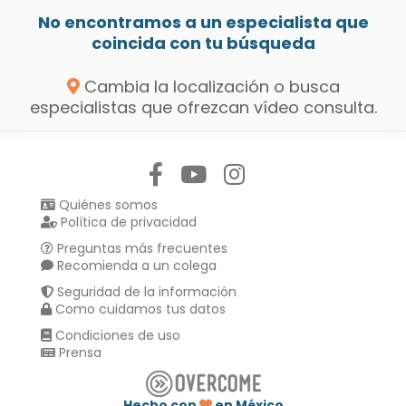
No encontramos a un especialista que
coincida con tu búsqueda
Cambia la localización o busca
especialistas que ofrezcan vídeo consulta.
Síguenos en:
Quiénes somos
Política de privacidad
Preguntas más frecuentes
Recomienda a un colega
Seguridad de la información
Como cuidamos tus datos
Condiciones de uso
Prensa
Hecho con
en México