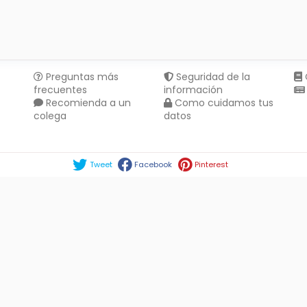
Preguntas más
Seguridad de la
frecuentes
información
Recomienda a un
Como cuidamos tus
colega
datos
Compartir en :
Tweet
Facebook
Pinterest