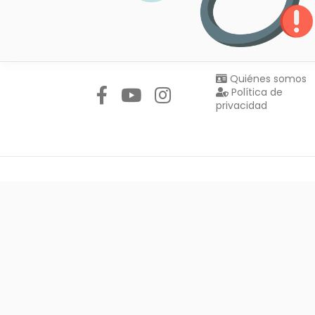
Síguenos en:
Quiénes somos
Política de
privacidad