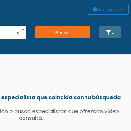
Soy médico
Buscar
×
especialista que coincida con tu búsqueda
ión o busca especialistas que ofrezcan vídeo
consulta.