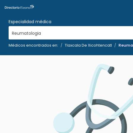
Especialidad médica
Reumatologia
Médicos encontrados en:
Tlaxcala De Xicohtencatl
Reumat