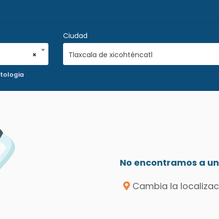
Ciudad
×
Tlaxcala de xicohténcatl
ologia
No encontramos a un 
Cambia la localizac