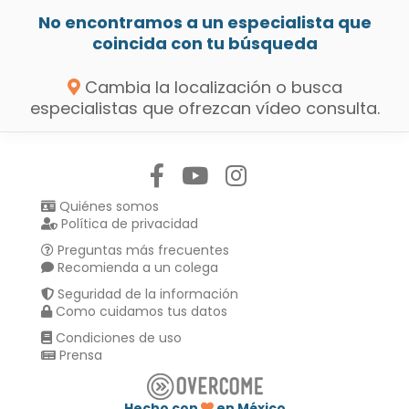
No encontramos a un especialista que
coincida con tu búsqueda
Cambia la localización o busca
especialistas que ofrezcan vídeo consulta.
Síguenos en:
Quiénes somos
Política de privacidad
Preguntas más frecuentes
Recomienda a un colega
Seguridad de la información
Como cuidamos tus datos
Condiciones de uso
Prensa
Hecho con
en México