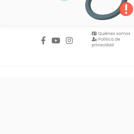
Síguenos en:
Quiénes somos
Política de
privacidad