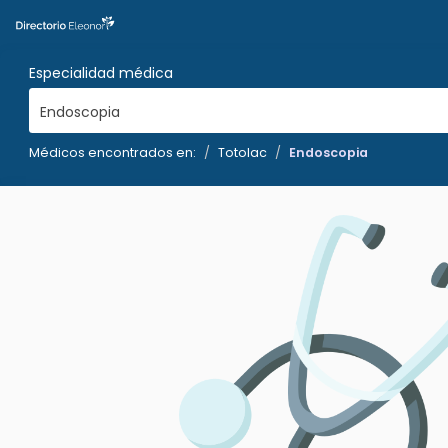
Especialidad médica
Endoscopia
Médicos encontrados en:
Totolac
Endoscopia