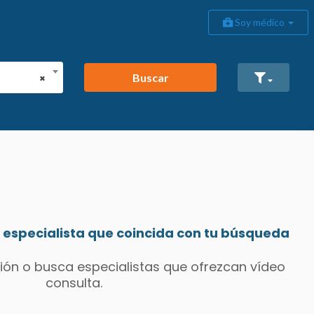
Soy médico
Buscar
×
especialista que coincida con tu búsqueda
ión o busca especialistas que ofrezcan vídeo
consulta.