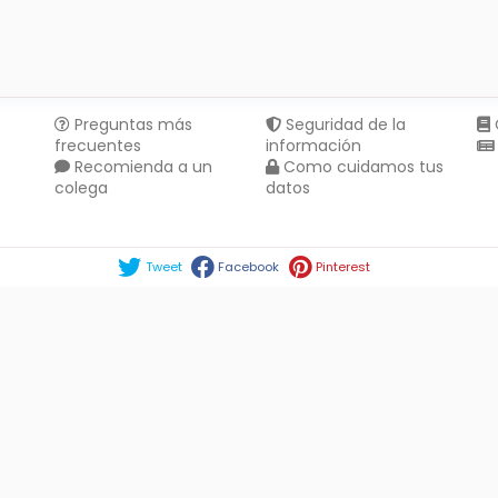
Preguntas más
Seguridad de la
frecuentes
información
Recomienda a un
Como cuidamos tus
colega
datos
Compartir en :
Tweet
Facebook
Pinterest