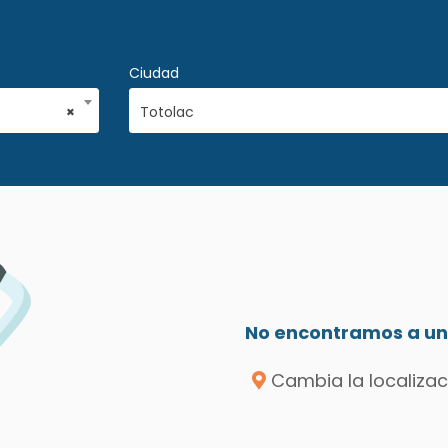
Ciudad
×
Totolac
No encontramos a un 
Cambia la localizac