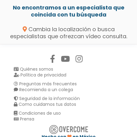
No encontramos a un especialista que
coincida con tu búsqueda
Cambia la localización o busca
especialistas que ofrezcan vídeo consulta.
Síguenos en:
Quiénes somos
Política de privacidad
Preguntas más frecuentes
Recomienda a un colega
Seguridad de la información
Como cuidamos tus datos
Condiciones de uso
Prensa
Hecho con
en México