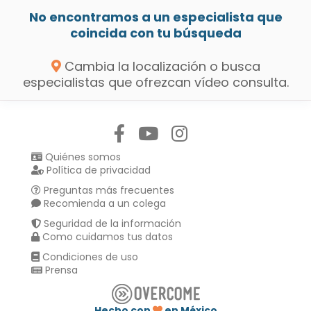
No encontramos a un especialista que
coincida con tu búsqueda
Cambia la localización o busca
especialistas que ofrezcan vídeo consulta.
Síguenos en:
Quiénes somos
Política de privacidad
Preguntas más frecuentes
Recomienda a un colega
Seguridad de la información
Como cuidamos tus datos
Condiciones de uso
Prensa
Hecho con
en México