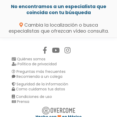
No encontramos a un especialista que
coincida con tu búsqueda
Cambia la localización o busca
especialistas que ofrezcan vídeo consulta.
Síguenos en:
Quiénes somos
Política de privacidad
Preguntas más frecuentes
Recomienda a un colega
Seguridad de la información
Como cuidamos tus datos
Condiciones de uso
Prensa
Hecho con
en México