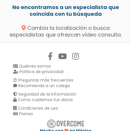
No encontramos a un especialista que
coincida con tu búsqueda
Cambia la localización o busca
especialistas que ofrezcan vídeo consulta.
Síguenos en:
Quiénes somos
Política de privacidad
Preguntas más frecuentes
Recomienda a un colega
Seguridad de la información
Como cuidamos tus datos
Condiciones de uso
Prensa
Hecho con
en México