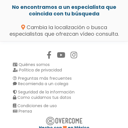
No encontramos a un especialista que
coincida con tu búsqueda
Cambia la localización o busca
especialistas que ofrezcan vídeo consulta.
Síguenos en:
Quiénes somos
Política de privacidad
Preguntas más frecuentes
Recomienda a un colega
Seguridad de la información
Como cuidamos tus datos
Condiciones de uso
Prensa
Hecho con
en México