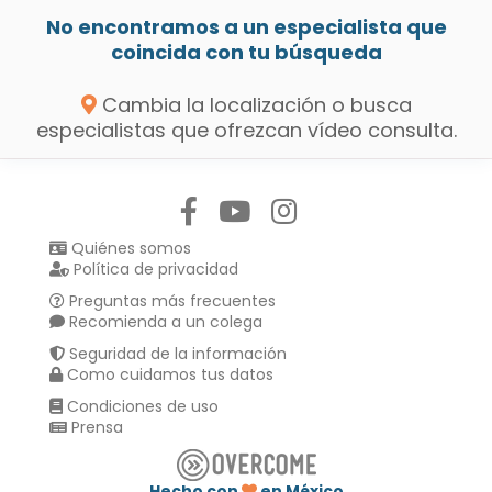
No encontramos a un especialista que
coincida con tu búsqueda
Cambia la localización o busca
especialistas que ofrezcan vídeo consulta.
Síguenos en:
Quiénes somos
Política de privacidad
Preguntas más frecuentes
Recomienda a un colega
Seguridad de la información
Como cuidamos tus datos
Condiciones de uso
Prensa
Hecho con
en México