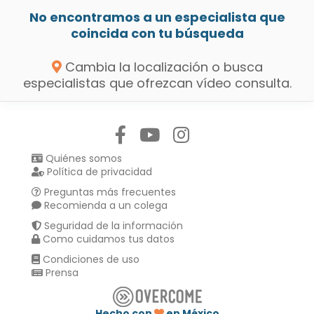
No encontramos a un especialista que
coincida con tu búsqueda
Cambia la localización o busca
especialistas que ofrezcan vídeo consulta.
Síguenos en:
Quiénes somos
Política de privacidad
Preguntas más frecuentes
Recomienda a un colega
Seguridad de la información
Como cuidamos tus datos
Condiciones de uso
Prensa
Hecho con
en México