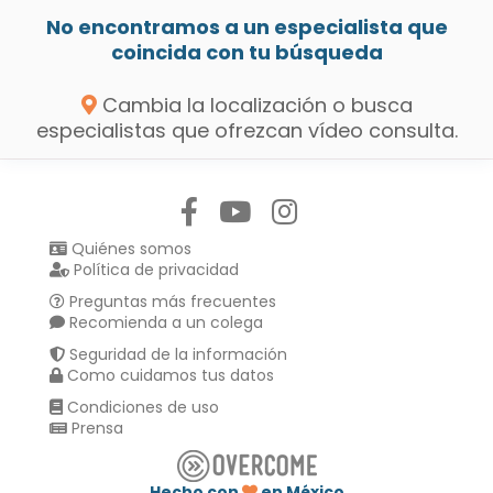
No encontramos a un especialista que
coincida con tu búsqueda
Cambia la localización o busca
especialistas que ofrezcan vídeo consulta.
Síguenos en:
Quiénes somos
Política de privacidad
Preguntas más frecuentes
Recomienda a un colega
Seguridad de la información
Como cuidamos tus datos
Condiciones de uso
Prensa
Hecho con
en México