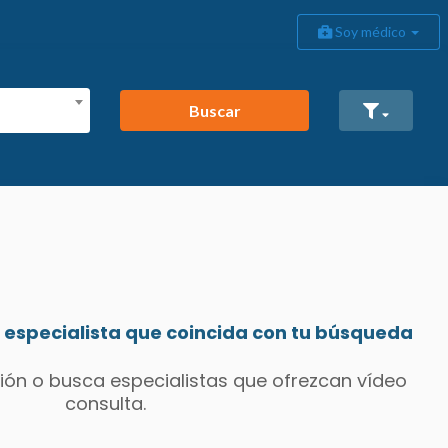
Soy médico
Buscar
especialista que coincida con tu búsqueda
ión o busca especialistas que ofrezcan vídeo
consulta.