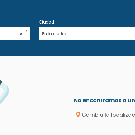
Ciudad
×
En la ciudad...
No encontramos a un 
Cambia la localizac