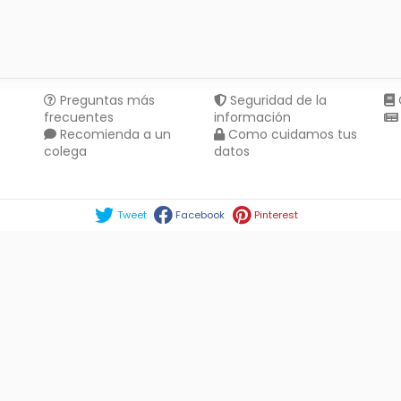
Preguntas más
Seguridad de la
frecuentes
información
Recomienda a un
Como cuidamos tus
colega
datos
Compartir en :
Tweet
Facebook
Pinterest