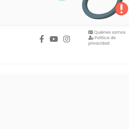
Síguenos en:
Quiénes somos
Política de
privacidad