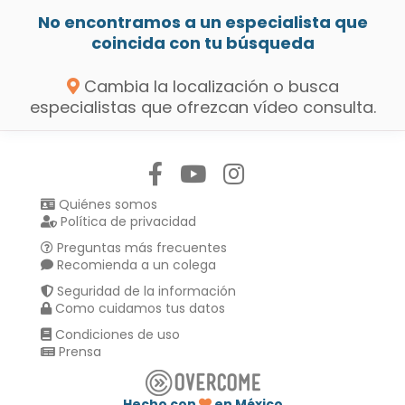
No encontramos a un especialista que
coincida con tu búsqueda
Cambia la localización o busca
especialistas que ofrezcan vídeo consulta.
Síguenos en:
Quiénes somos
Política de privacidad
Preguntas más frecuentes
Recomienda a un colega
Seguridad de la información
Como cuidamos tus datos
Condiciones de uso
Prensa
Hecho con
en México