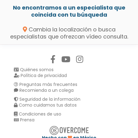
No encontramos a un especialista que
coincida con tu búsqueda
Cambia la localización o busca
especialistas que ofrezcan vídeo consulta.
Síguenos en:
Quiénes somos
Política de privacidad
Preguntas más frecuentes
Recomienda a un colega
Seguridad de la información
Como cuidamos tus datos
Condiciones de uso
Prensa
Hecho con
en México