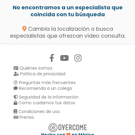
No encontramos a un especialista que
coincida con tu búsqueda
Cambia la localización o busca
especialistas que ofrezcan vídeo consulta.
Síguenos en:
Quiénes somos
Política de privacidad
Preguntas más frecuentes
Recomienda a un colega
Seguridad de la información
Como cuidamos tus datos
Condiciones de uso
Prensa
Hecho con
en México