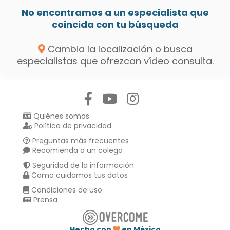
No encontramos a un especialista que
coincida con tu búsqueda
Cambia la localización o busca
especialistas que ofrezcan vídeo consulta.
Síguenos en:
Quiénes somos
Política de privacidad
Preguntas más frecuentes
Recomienda a un colega
Seguridad de la información
Como cuidamos tus datos
Condiciones de uso
Prensa
Hecho con
en México