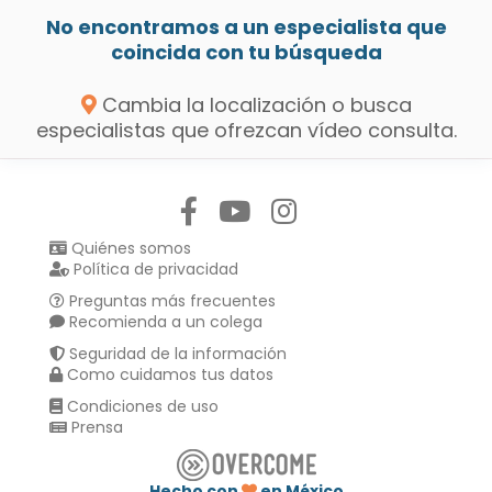
No encontramos a un especialista que
coincida con tu búsqueda
Cambia la localización o busca
especialistas que ofrezcan vídeo consulta.
Síguenos en:
Quiénes somos
Política de privacidad
Preguntas más frecuentes
Recomienda a un colega
Seguridad de la información
Como cuidamos tus datos
Condiciones de uso
Prensa
Hecho con
en México