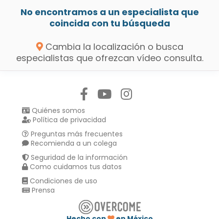
No encontramos a un especialista que
coincida con tu búsqueda
Cambia la localización o busca
especialistas que ofrezcan vídeo consulta.
Síguenos en:
Quiénes somos
Política de privacidad
Preguntas más frecuentes
Recomienda a un colega
Seguridad de la información
Como cuidamos tus datos
Condiciones de uso
Prensa
Hecho con
en México