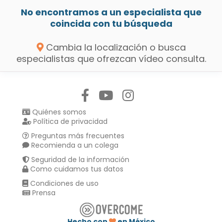
No encontramos a un especialista que
coincida con tu búsqueda
Cambia la localización o busca
especialistas que ofrezcan vídeo consulta.
Síguenos en:
Quiénes somos
Política de privacidad
Preguntas más frecuentes
Recomienda a un colega
Seguridad de la información
Como cuidamos tus datos
Condiciones de uso
Prensa
Hecho con
en México