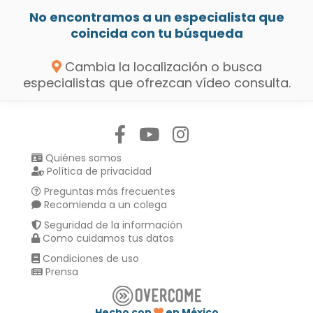
No encontramos a un especialista que
coincida con tu búsqueda
Cambia la localización o busca
especialistas que ofrezcan vídeo consulta.
Síguenos en:
Quiénes somos
Política de privacidad
Preguntas más frecuentes
Recomienda a un colega
Seguridad de la información
Como cuidamos tus datos
Condiciones de uso
Prensa
Hecho con
en México