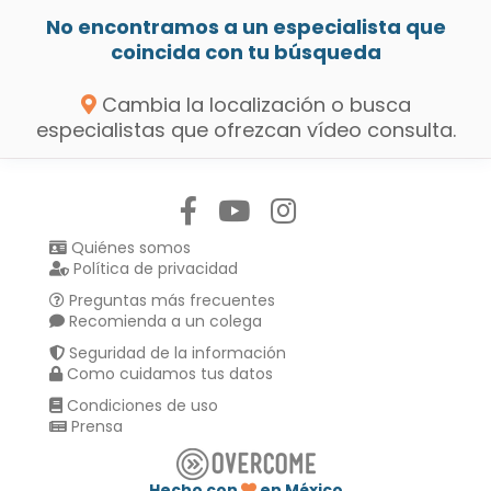
No encontramos a un especialista que
coincida con tu búsqueda
Cambia la localización o busca
especialistas que ofrezcan vídeo consulta.
Síguenos en:
Quiénes somos
Política de privacidad
Preguntas más frecuentes
Recomienda a un colega
Seguridad de la información
Como cuidamos tus datos
Condiciones de uso
Prensa
Hecho con
en México