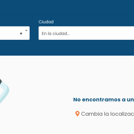
Ciudad
×
En la ciudad...
No encontramos a un 
Cambia la localizac