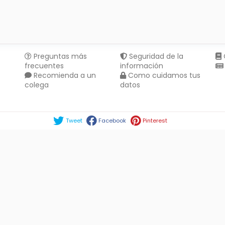
Preguntas más
Seguridad de la
frecuentes
información
Recomienda a un
Como cuidamos tus
colega
datos
Compartir en :
Tweet
Facebook
Pinterest