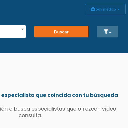
Soy médico
Buscar
especialista que coincida con tu búsqueda
ión o busca especialistas que ofrezcan vídeo
consulta.