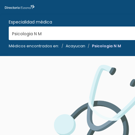
Especialidad médica
Psicologia N M
Médicos encontrados en:
Acayucan
Psicologia N M