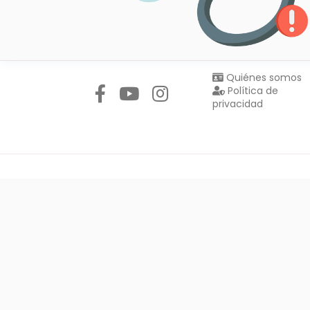
Síguenos en:
Quiénes somos
Política de
privacidad