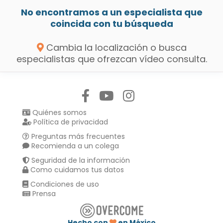
No encontramos a un especialista que
coincida con tu búsqueda
Cambia la localización o busca
especialistas que ofrezcan vídeo consulta.
Síguenos en:
Quiénes somos
Política de privacidad
Preguntas más frecuentes
Recomienda a un colega
Seguridad de la información
Como cuidamos tus datos
Condiciones de uso
Prensa
Hecho con
en México